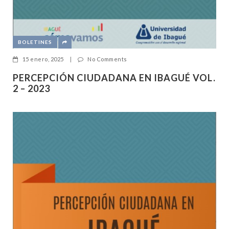
BOLETINES
15 enero, 2025
|
No Comments
PERCEPCIÓN CIUDADANA EN IBAGUÉ VOL.
2 – 2023