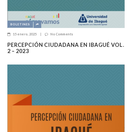
BOLETINES
15 enero, 2025
|
No Comments
PERCEPCIÓN CIUDADANA EN IBAGUÉ VOL.
2 – 2023