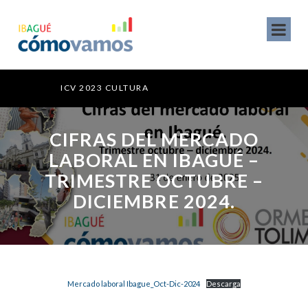
ICV 2023 CULTURA
CIFRAS DEL MERCADO
LABORAL EN IBAGUÉ –
TRIMESTRE OCTUBRE –
DICIEMBRE 2024.
Mercado laboral Ibague_Oct-Dic-2024
Descarga