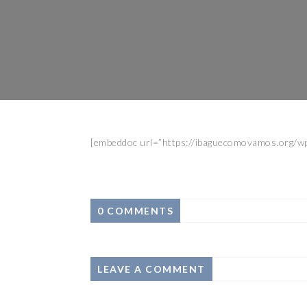
[embeddoc url=”https://ibaguecomovamos.org/wp
0 COMMENTS
LEAVE A COMMENT