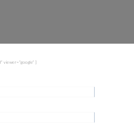
 viewer=”google” ]