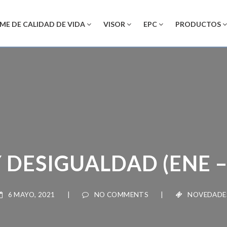
ME DE CALIDAD DE VIDA
VISOR
EPC
PRODUCTOS
DESIGUALDAD (ENE – 
6 MAYO, 2021
|
NO COMMENTS
|
NOVEDADES