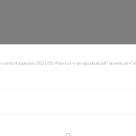
-content/uploads/2021/05/Pobreza-y-desigualdad.pdf” download=”all”