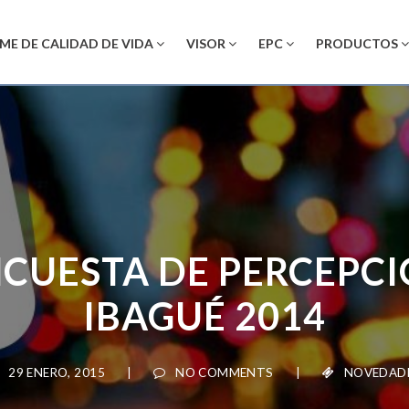
ME DE CALIDAD DE VIDA
VISOR
EPC
PRODUCTOS
CUESTA DE PERCEPCI
IBAGUÉ 2014
29 ENERO, 2015
|
NO COMMENTS
|
NOVEDADES